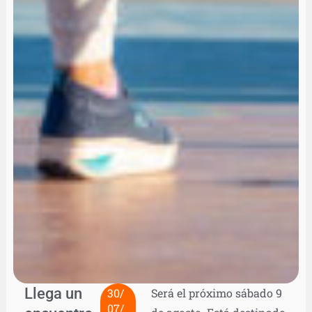
Llega un
30/
Será el próximo sábado 9
07/