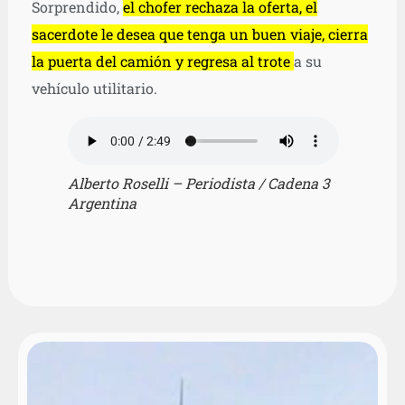
Sorprendido,
el chofer rechaza la oferta, el
sacerdote le desea que tenga un buen viaje, cierra
la puerta del camión y regresa al trote
a su
vehículo utilitario.
Alberto Roselli – Periodista / Cadena 3
Argentina