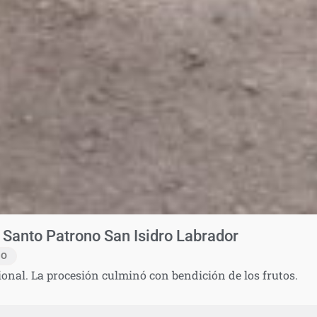
 Santo Patrono San Isidro Labrador
IO
ional. La procesión culminó con bendición de los frutos.