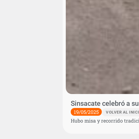
Sinsacate celebró a su
19/05/2025
VOLVER AL INIC
Hubo misa y recorrido tradic