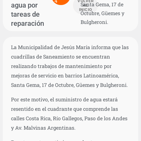
4
VOLVER
agua por
Santa Gema, 17 de
AL
INICIO
Octubre, Güemes y
tareas de
Bulgheroni.
reparación
La Municipalidad de Jesús María informa que las
cuadrillas de Saneamiento se encuentran
realizando trabajos de mantenimiento por
mejoras de servicio en barrios Latinoamérica,
Santa Gema, 17 de Octubre, Güemes y Bulgheroni.
Por este motivo, el suministro de agua estará
resentido en el cuadrante que comprende las
calles Costa Rica, Río Gallegos, Paso de los Andes
y Av. Malvinas Argentinas.