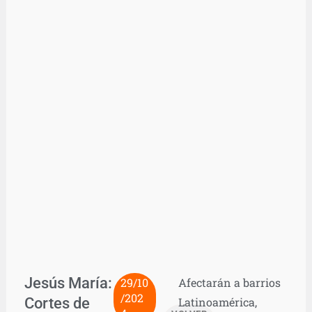
Jesús María:
29/10
Afectarán a barrios
/202
Cortes de
Latinoamérica,