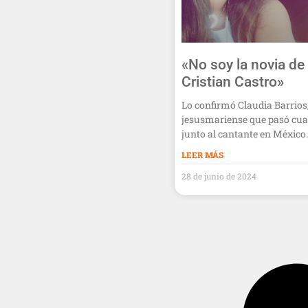
«No soy la novia de
Cristian Castro»
Lo confirmó Claudia Barrios,
jesusmariense que pasó cua
junto al cantante en México.
LEER MÁS
28 de junio de 2024