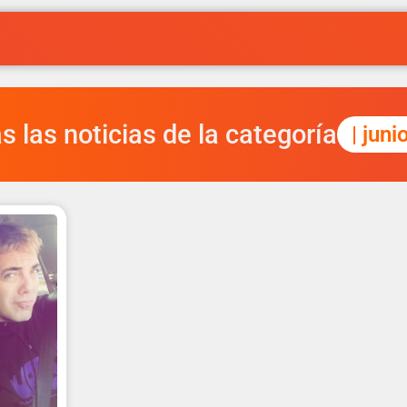
s las noticias de la categoría
| juni