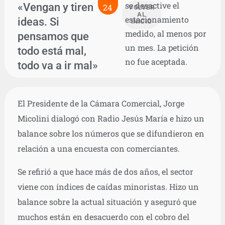
se desactive el
«Vengan y tiren
24
VOLVER
AL
estacionamiento
ideas. Si
INICIO
medido, al menos por
pensamos que
un mes. La petición
todo está mal,
no fue aceptada.
todo va a ir mal»
El Presidente de la Cámara Comercial, Jorge
Micolini dialogó con Radio Jesús María e hizo un
balance sobre los números que se difundieron en
relación a una encuesta con comerciantes.
Se refirió a que hace más de dos años, el sector
viene con índices de caídas minoristas. Hizo un
balance sobre la actual situación y aseguró que
muchos están en desacuerdo con el cobro del