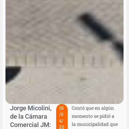
Jorge Micolini,
18
Contó que en algún
/0
de la Cámara
momento se pidió a
4/
Comercial JM:
la municipalidad que
20