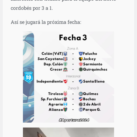
cordobés por 3 a 1.
Así se jugará la próxima fecha: