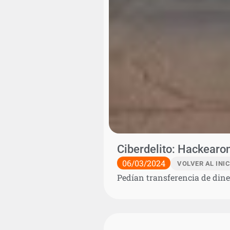
Ciberdelito: Hackearo
06/03/2024
VOLVER AL INIC
Pedían transferencia de diner