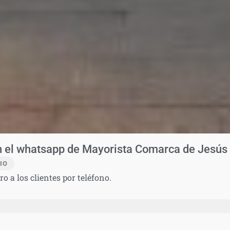
n el whatsapp de Mayorista Comarca de Jesús
IO
o a los clientes por teléfono.