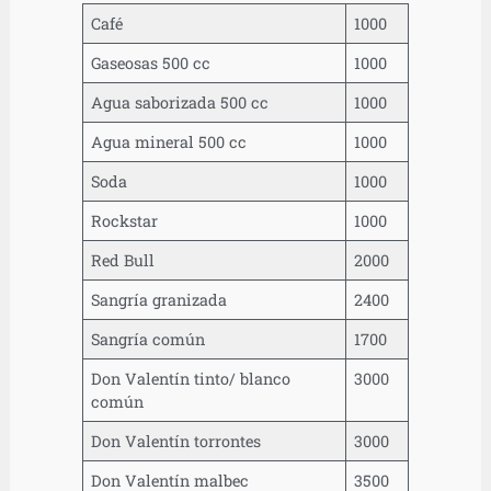
Café
1000
Gaseosas 500 cc
1000
Agua saborizada 500 cc
1000
Agua mineral 500 cc
1000
Soda
1000
Rockstar
1000
Red Bull
2000
Sangría granizada
2400
Sangría común
1700
Don Valentín tinto/ blanco
3000
común
Don Valentín torrontes
3000
Don Valentín malbec
3500