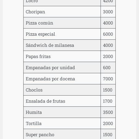
Locro
4200
Choripan
3000
Pizza común
4000
Pizza especial
6000
Sándwich de milanesa
4000
Papas fritas
2000
Empanadas por unidad
600
Empanadas por docena
7000
Choclos
1500
Ensalada de frutas
1700
Humita
3500
Tortilla
2000
Super pancho
1500