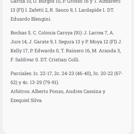
García 10, O. Burgos 10, P. Grosso 16 y T. Aimaretti
13 (FI) I. Zafetti 2, R. Sauco 9, I. Lardapide 1. DT.
Eduardo Blengini.
Bochas S. C. Colonia Caroya (91): J. Larrea 7, A.
Jure 14, J. Garate 9, I. Segura 13 y P. Moya 12 (FI) J.
Kelly 17, P. Edwards 0, T. Rainero 16, M. Aranda 3,
F. Saldivar 0. DT. Cristian Colli.
Parciales: 1c. 22-17, 2c. 24-23 (46-40), 3c. 20-22 (67-
62) y 4c. 13-29 (79-91).
Arbitros: Alberto Ponzo, Andres Cassina y
Ezequiel Silva.