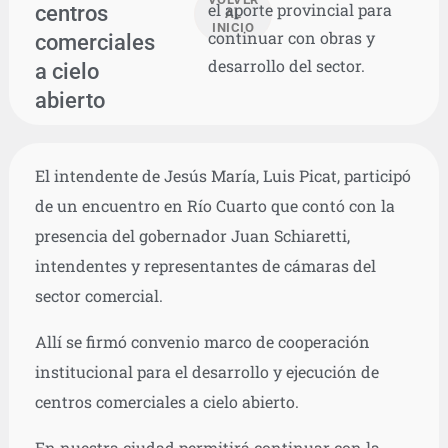
el aporte provincial para
centros
AL
INICIO
continuar con obras y
comerciales
desarrollo del sector.
a cielo
abierto
El intendente de Jesús María, Luis Picat, participó
de un encuentro en Río Cuarto que contó con la
presencia del gobernador Juan Schiaretti,
intendentes y representantes de cámaras del
sector comercial.
Allí se firmó convenio marco de cooperación
institucional para el desarrollo y ejecución de
centros comerciales a cielo abierto.
En nuestra ciudad permitirá continuar con la