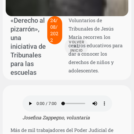
«Derecho al
24/
Voluntarios de
08/
pizarrón»,
Tribunales de Jesús
202
una
María recorren los
2
VOLVER
centros educativos para
iniciativa de
AL
INICIO
dar a conocer los
Tribunales
derechos de niños y
para las
adolescentes.
escuelas
Josefina Zappegno, voluntaria
Más de mil trabajadores del Poder Judicial de