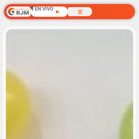
🎙️ EN VIVO
▶