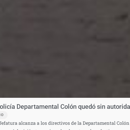
Policía Departamental Colón quedó sin autorid
IO
efatura alcanza a los directivos de la Departamental Colón