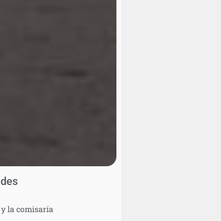
ades
 y la comisaría