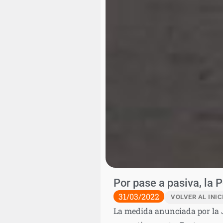
Por pase a pasiva, la 
31/03/2022
VOLVER AL INIC
La medida anunciada por la J