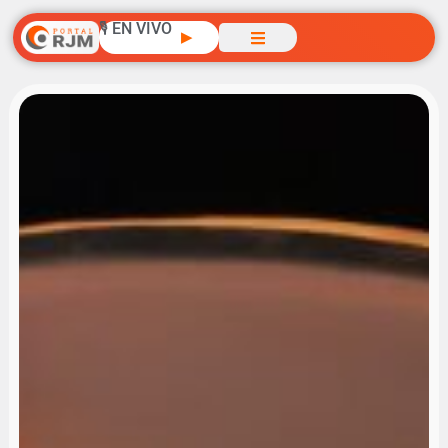
🎙️ EN VIVO
▶