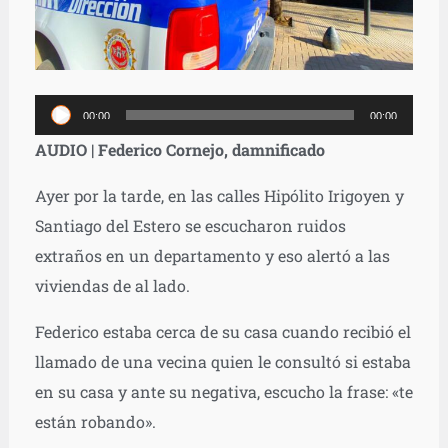
Reproductor
00:00
00:00
de
AUDIO
| Federico Cornejo, damnificado
audio
Ayer por la tarde, en las calles Hipólito Irigoyen y
Santiago del Estero se escucharon ruidos
extraños en un departamento y eso alertó a las
viviendas de al lado.
Federico estaba cerca de su casa cuando recibió el
llamado de una vecina quien le consultó si estaba
en su casa y ante su negativa, escucho la frase: «te
están robando».