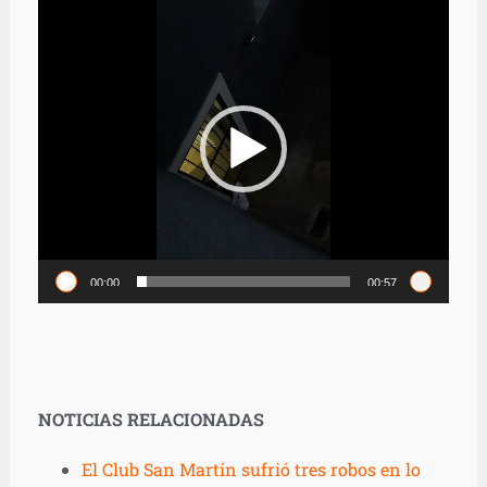
Reproductor
de
vídeo
00:00
00:57
NOTICIAS RELACIONADAS
El Club San Martín sufrió tres robos en lo