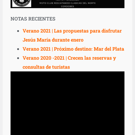
NOTAS RECIENTES
Verano 2021 | Las propuestas para disfrutar
Jesús María durante enero
Verano 2021 | Próximo destino: Mar del Plata
Verano 2020 -2021 | Crecen las reservas y
consultas de turistas