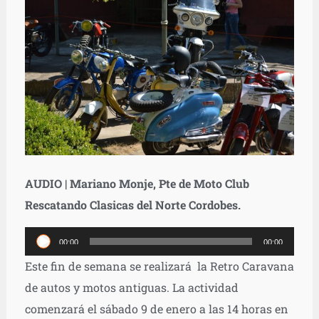
AUDIO | Mariano Monje, Pte de Moto Club
Rescatando Clasicas del Norte Cordobes.
Reproductor
00:00
00:00
de
Este fin de semana se realizará la Retro Caravana
audio
de autos y motos antiguas. La actividad
comenzará el sábado 9 de enero a las 14 horas en