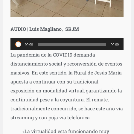
AUDIO | Luis Magliano, SRJM
Reproductor
00:00
00:00
de
La pandemia de la COVID19 demanda
audio
distanciamiento social y reconversión de eventos
masivos. En este sentido, la Rural de Jesús María
apuesta a continuar con su tradicional
exposición en modalidad virtual, garantizando la
continuidad pese a la coyuntura. El remate,
tradicionalmente concurrido, se hace este año vía
streaming y con puja vía telefónica.
«La virtualidad esta funcionando muy