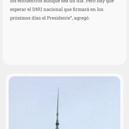
los encuentros aunque sea un día. Pero hay que
esperar el DNU nacional que firmará en los
próximos días el Presidente”, agregó.