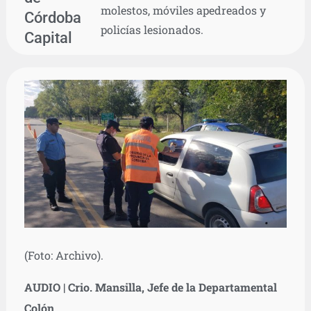
molestos, móviles apedreados y
Córdoba
policías lesionados.
Capital
(Foto: Archivo).
AUDIO | Crio. Mansilla, Jefe de la Departamental
Colón.