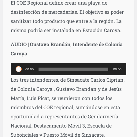
El COE Regional define crear una playa de
desinfección de mercaderías. El objetivo es poder
sanitizar todo producto que entre a la región. La
misma podría ser instalada en Estación Caroya.
AUDIO | Gustavo Brandán, Intendente de Colonia
Caroya
Reproductor
00:00
00:00
de
Los tres intendentes, de Sinsacate Carlos Ciprian,
audio
de Colonia Caroya , Gustavo Brandan y de Jesús
María, Luis Picat, se reunieron con todos los
miembros del COE regional; sumándose en esta
oportunidad a representantes de Gendarmería
Nacional, Destacamento Móvil 3, Escuela de
Suboficiales y Puesto Móvil de Sinsacate.