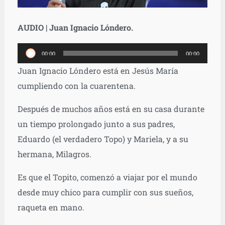
AUDIO | Juan Ignacio Lóndero.
Reproductor
00:00
00:00
de
Juan Ignacio Lóndero está en Jesús María
audio
cumpliendo con la cuarentena.
Después de muchos años está en su casa durante
un tiempo prolongado junto a sus padres,
Eduardo (el verdadero Topo) y Mariela, y a su
hermana, Milagros.
Es que el Topito, comenzó a viajar por el mundo
desde muy chico para cumplir con sus sueños,
raqueta en mano.