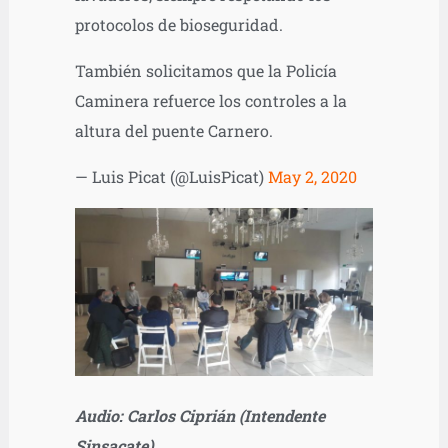
protocolos de bioseguridad.
También solicitamos que la Policía
Caminera refuerce los controles a la
altura del puente Carnero.
— Luis Picat (@LuisPicat)
May 2, 2020
Audio: Carlos Ciprián (Intendente
Sinsacate)