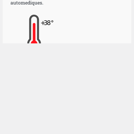
automediques.
FIEBRE
CON TOS