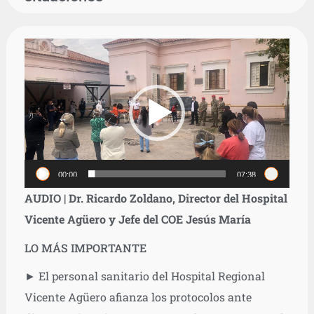
Reproductor
de
vídeo
00:00
07:38
AUDIO | Dr. Ricardo Zoldano, Director del Hospital
Vicente Agüero y Jefe del COE Jesús María
LO MÁS IMPORTANTE
► El personal sanitario del Hospital Regional
Vicente Agüero afianza los protocolos ante