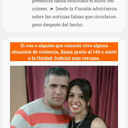
presencia había solicitado el autor del
crimen. ► Desde la Fiscalía advirtieron
sobre las noticias falsas que circularon
poco después del hecho.
Si vos o alguien que conocés vive alguna
situación de violencia, llamá gratis al 144 o asistí
a la Unidad Judicial más cercana.