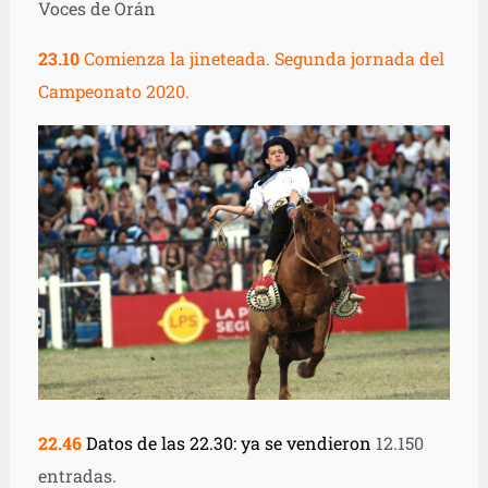
Voces de Orán
23.10
Comienza la jineteada. Segunda jornada del
Campeonato 2020.
22.46
Datos de las 22.30: ya se vendieron
12.150
entradas.