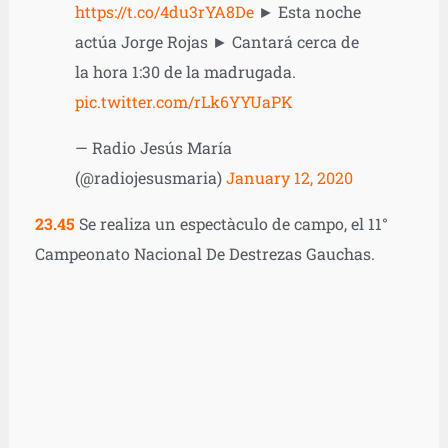
https://t.co/4du3rYA8De
► Esta noche
actúa Jorge Rojas ► Cantará cerca de
la hora 1:30 de la madrugada.
pic.twitter.com/rLk6YYUaPK
— Radio Jesús María
(@radiojesusmaria)
January 12, 2020
23.45
Se realiza un espectàculo de campo, el 11°
Campeonato Nacional De Destrezas Gauchas.