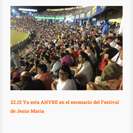
22.15
Ya esta AHYRE en el escenario
del Festival
de Jesús María