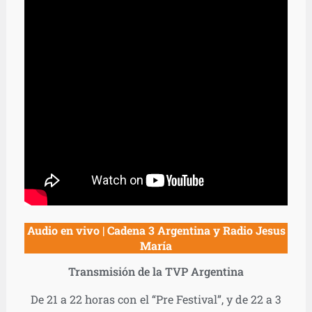
Audio en vivo | Cadena 3 Argentina y Radio Jesus
María
Transmisión de la TVP Argentina
De 21 a 22 horas con el “Pre Festival”, y de 22 a 3