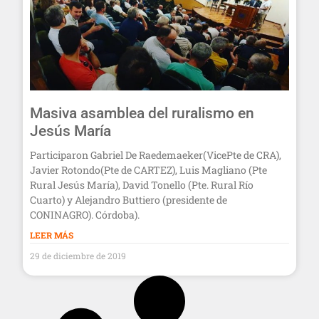
Masiva asamblea del ruralismo en
Jesús María
Participaron Gabriel De Raedemaeker(VicePte de CRA),
Javier Rotondo(Pte de CARTEZ), Luis Magliano (Pte
Rural Jesús María), David Tonello (Pte. Rural Río
Cuarto) y Alejandro Buttiero (presidente de
CONINAGRO). Córdoba).
LEER MÁS
29 de diciembre de 2019