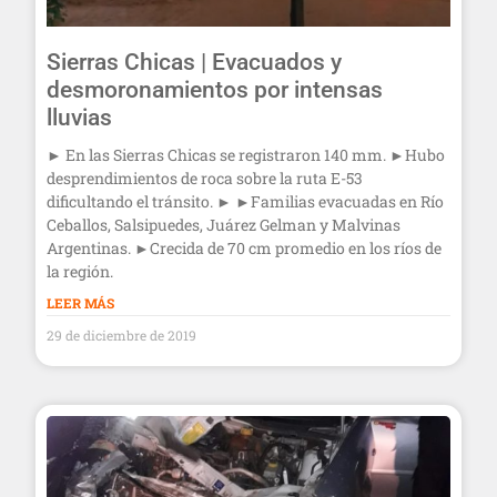
Sierras Chicas | Evacuados y
desmoronamientos por intensas
lluvias
► En las Sierras Chicas se registraron 140 mm. ►Hubo
desprendimientos de roca sobre la ruta E-53
dificultando el tránsito. ► ►Familias evacuadas en Río
Ceballos, Salsipuedes, Juárez Gelman y Malvinas
Argentinas. ►Crecida de 70 cm promedio en los ríos de
la región.
LEER MÁS
29 de diciembre de 2019