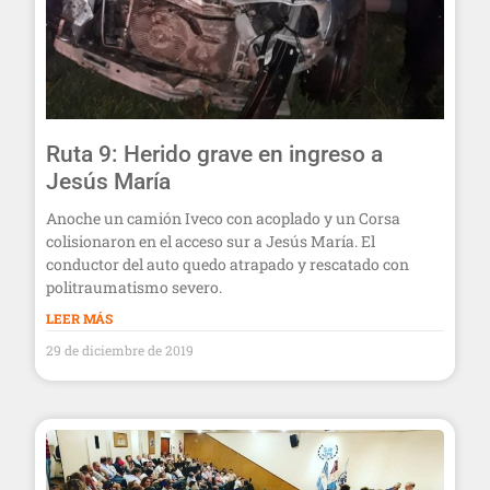
Ruta 9: Herido grave en ingreso a
Jesús María
Anoche un camión Iveco con acoplado y un Corsa
colisionaron en el acceso sur a Jesús María. El
conductor del auto quedo atrapado y rescatado con
politraumatismo severo.
LEER MÁS
29 de diciembre de 2019