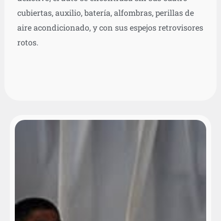
cubiertas, auxilio, batería, alfombras, perillas de
aire acondicionado, y con sus espejos retrovisores
rotos.