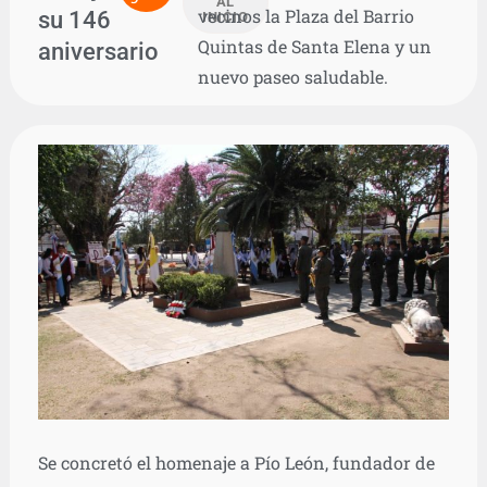
AL
vecinos la Plaza del Barrio
su 146
INICIO
Quintas de Santa Elena y un
aniversario
nuevo paseo saludable.
Se concretó el homenaje a Pío León, fundador de