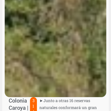
Colonia
3
►Junto a otras 16 reservas
1
Caroya |
naturales conformará un gran