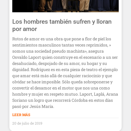
Los hombres también sufren y lloran
por amor
Rotos de amor es una obra que pone a flor de piel los
sentimientos masculinos tantas veces reprimidos, »
somos una sociedad pseudo machista», asegura
Osvaldo Laport quien construye en el escenario a un ser
desahuciado, despojado de su amor, su hogar y su
dignidad. Rodríguez es en esta pieza de teatro el ejemplo
que amar está más allá de cualquier raciocinio y que
olvidar se hace imposible. Sólo queda sobreponerse y
convertir el desamor en el motor que nos una como
hombre y mujer en respeto mutuo. Laport, Laplá, Arana
Soriano un logro que recorrerá Córdoba en estos días
pasó por Jesús María.
LEER MÁS
20 de julio de 2019