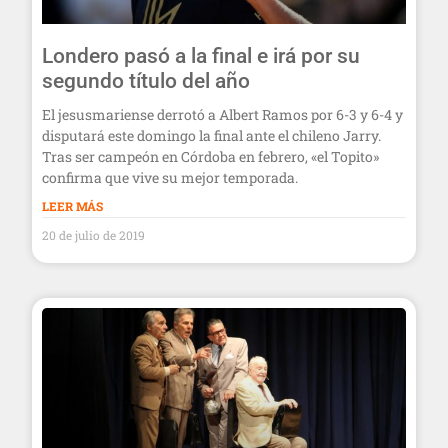
Londero pasó a la final e irá por su
segundo título del año
El jesusmariense derrotó a Albert Ramos por 6-3 y 6-4 y
disputará este domingo la final ante el chileno Jarry.
Tras ser campeón en Córdoba en febrero, «el Topito»
confirma que vive su mejor temporada.
LEER MÁS
20 de julio de 2019