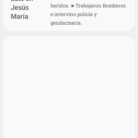
heridos. ►Trabajaron Bomberos
Jesús
e intervino policía y
María
gendarmería.