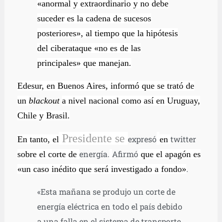
«anormal y extraordinario y no debe
suceder es la cadena de sucesos
posteriores», al tiempo que la hipótesis
del ciberataque «no es de las
principales» que manejan.
Edesur, en Buenos Aires, informó que se trató de
un
blackout
a nivel nacional como así en Uruguay,
Chile y Brasil.
Presidente se
expresó
twitter
En tanto, el
en
energía.
Afirmó
sobre el corte de
que el apagón es
.
«un caso inédito que será investigado a fondo»
«Esta mañana se produjo un corte de
energía eléctrica en todo el país debido
a una falla en el sistema de transporte