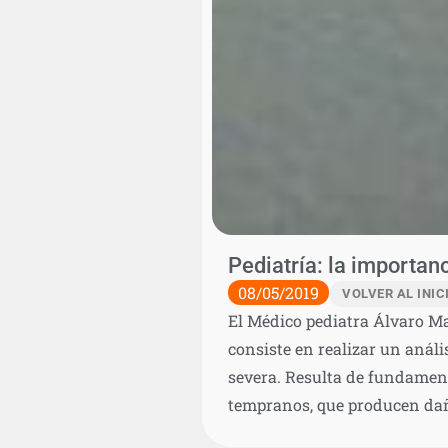
Pediatría: la importan
08/05/2019
VOLVER AL INIC
El Médico pediatra Álvaro Ma
consiste en realizar un análi
severa. Resulta de fundamen
tempranos, que producen da