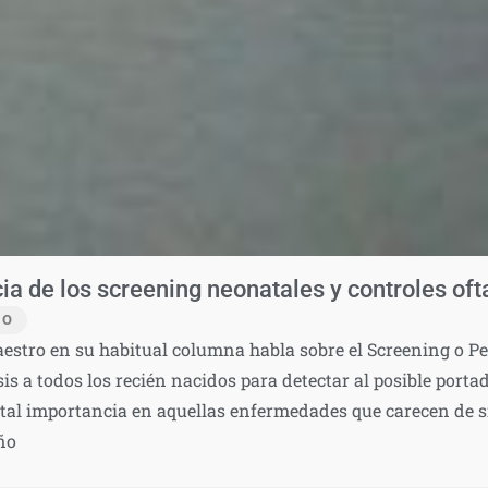
cia de los screening neonatales y controles of
IO
estro en su habitual columna habla sobre el Screening o P
sis a todos los recién nacidos para detectar al posible por
tal importancia en aquellas enfermedades que carecen de s
ño