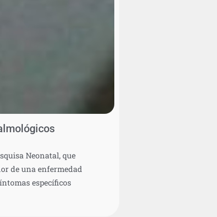
talmológicos
esquisa Neonatal, que
tador de una enfermedad
íntomas específicos