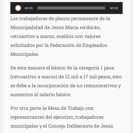
Reproductor
00:00
00:00
de
Los trabajadores de planta permanente de la
audio
Municipalidad de Jesús María recibirán,
retroactivo a marzo, sueldos con valores
solicitados por la Federación de Empleados
Municipales.
De esta manera el básico de la categoría 1 pasa
(retroactivo a marzo) de 12 mil a 17 mil pesos, esto
se debe a la incorporación de no remunerativos y
aumentos al salario básico.
Por otra parte la Mesa de Trabajo con
representantes del ejecutivo, trabajadores
municipales y el Concejo Deliberante de Jesús