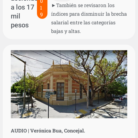
0
►También se revisaron los
a los 17
1
índices para disminuir la brecha
9
mil
salarial entre las categorías
pesos
bajas y altas.
AUDIO | Verónica Bua, Concejal.