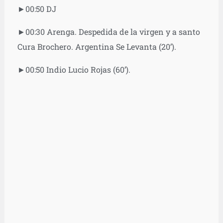
►00:50 DJ
►00:30 Arenga. Despedida de la virgen y a santo
Cura Brochero. Argentina Se Levanta (20’).
►00:50 Indio Lucio Rojas (60’).