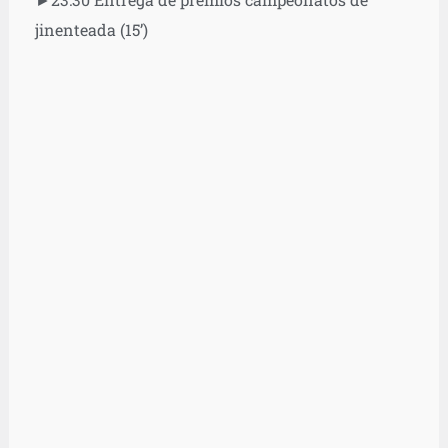
jinenteada (15’)