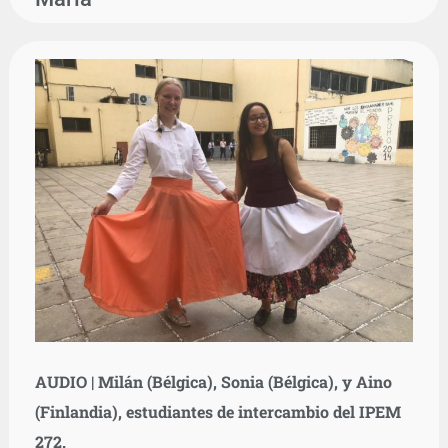
AUDIO | Milán (Bélgica), Sonia (Bélgica), y Aino
(Finlandia), estudiantes de intercambio del IPEM
272.