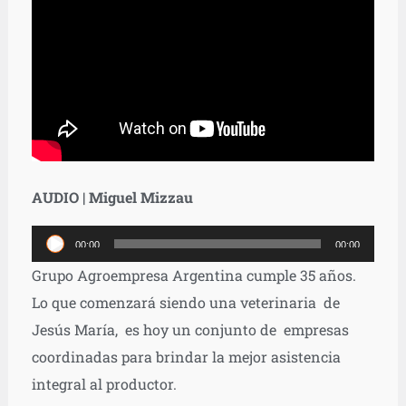
AUDIO | Miguel Mizzau
Reproductor
00:00
00:00
de
Grupo Agroempresa Argentina cumple 35 años.
audio
Lo que comenzará siendo una veterinaria de
Jesús María, es hoy un conjunto de empresas
coordinadas para brindar la mejor asistencia
integral al productor.