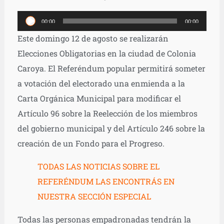
Reproductor
00:00
00:00
de
Este domingo 12 de agosto se realizarán
audio
Elecciones Obligatorias en la ciudad de Colonia
Caroya. El Referéndum popular permitirá someter
a votación del electorado una enmienda a la
Carta Orgánica Municipal para modificar el
Artículo 96 sobre la Reelección de los miembros
del gobierno municipal y del Artículo 246 sobre la
creación de un Fondo para el Progreso.
TODAS LAS NOTICIAS SOBRE EL
REFERÉNDUM LAS ENCONTRÁS EN
NUESTRA SECCIÓN ESPECIAL
Todas las personas empadronadas tendrán la