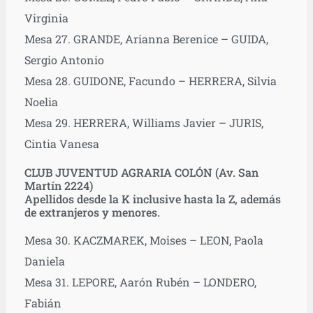
Virginia
Mesa 27. GRANDE, Arianna Berenice – GUIDA,
Sergio Antonio
Mesa 28. GUIDONE, Facundo – HERRERA, Silvia
Noelia
Mesa 29. HERRERA, Williams Javier – JURIS,
Cintia Vanesa
CLUB JUVENTUD AGRARIA COLÓN (Av. San
Martín 2224)
Apellidos desde la K inclusive hasta la Z, además
de extranjeros y menores.
Mesa 30. KACZMAREK, Moises – LEON, Paola
Daniela
Mesa 31. LEPORE, Aarón Rubén – LONDERO,
Fabián