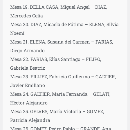
Mesa 19. DELLA CASA, Miguel Angel – DIAZ,
Mercedes Celia
Mesa 20. DIAZ, Micaela de Fátima – ELENA, Silvia
Noemí
Mesa 21. ELENA, Susana del Carmen – FARIAS,
Diego Armando
Mesa 22. FARIAS, Elías Santiago – FILIPO,
Gabriela Beatriz
Mesa 23. FILLIEZ, Fabricio Guillermo – GALTIER,
Javier Emiliano
Mesa 24. GALTIER, María Fernanda – GELATI,
Héctor Alejandro
Mesa 25. GELVES, María Victoria – GOMEZ,
Patricia Alejandra
Mesa 26. GOMEZ, Pedro Pablo – GRANDE, Ana