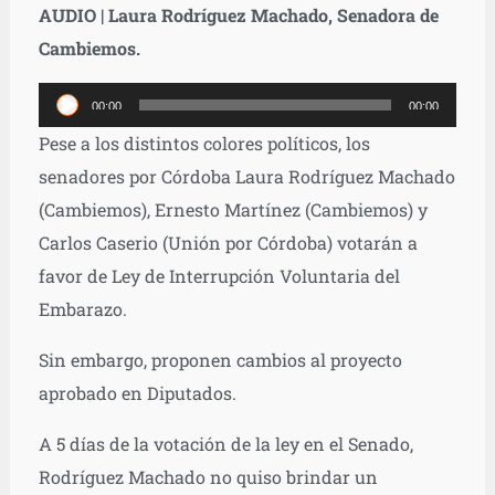
AUDIO | Laura Rodríguez Machado, Senadora de
Cambiemos.
Reproductor
00:00
00:00
de
Pese a los distintos colores políticos, los
audio
senadores por Córdoba Laura Rodríguez Machado
(Cambiemos), Ernesto Martínez (Cambiemos) y
Carlos Caserio (Unión por Córdoba) votarán a
favor de Ley de Interrupción Voluntaria del
Embarazo.
Sin embargo, proponen cambios al proyecto
aprobado en Diputados.
A 5 días de la votación de la ley en el Senado,
Rodríguez Machado no quiso brindar un