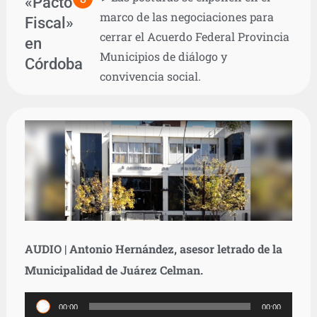
«Pacto
marco de las negociaciones para
Fiscal»
cerrar el Acuerdo Federal Provincia
en
Municipios de diálogo y
Córdoba
convivencia social.
AUDIO | Antonio Hernández, asesor letrado de la
Municipalidad de Juárez Celman.
Reproductor
00:00
00:00