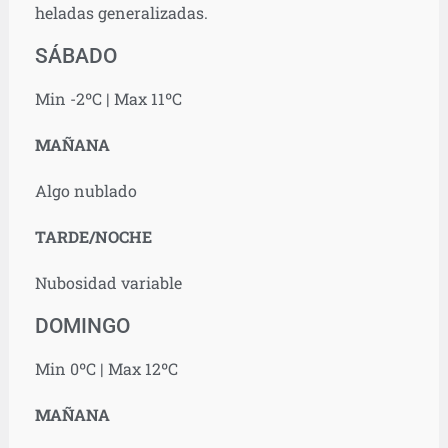
heladas generalizadas.
SÁBADO
Min -2ºC | Max 11ºC
MAÑANA
Algo nublado
TARDE/NOCHE
Nubosidad variable
DOMINGO
Min 0ºC | Max 12ºC
MAÑANA