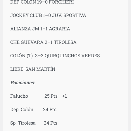
DEP. COLÓN 19–0 FORCHIERI
JOCKEY CLUB 1–0 JUV. SPORTIVA
ALIANZA JM 1–1 AGRARIA
CHE GUEVARA 2–1 TIROLESA
COLÓN (T) 3–3 QUIRQUINCHOS VERDES
LIBRE: SAN MARTÍN
Posiciones:
Falucho 25 Pts +1
Dep. Colón 24 Pts
Sp. Tirolesa 24 Pts