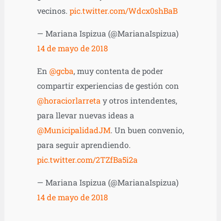
vecinos.
pic.twitter.com/Wdcx0shBaB
— Mariana Ispizua (@MarianaIspizua)
14 de mayo de 2018
En
@gcba
, muy contenta de poder
compartir experiencias de gestión con
@horaciorlarreta
y otros intendentes,
para llevar nuevas ideas a
@MunicipalidadJM
. Un buen convenio,
para seguir aprendiendo.
pic.twitter.com/2TZfBa5i2a
— Mariana Ispizua (@MarianaIspizua)
14 de mayo de 2018