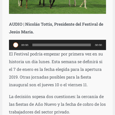
AUDIO | Nicolás Tottis, Presidente del Festival de
Jesús María.
Reproductor
00:00
00:00
de
El Festival podría empezar por primera vez en su
audio
historia un día lunes. Esta semana se definirá si
el 7 de enero es la fecha elegida para la apertura
2019. Otras jornadas posibles para la fiesta
inaugural son el jueves 10 o el viernes 11.
La decisión sopesa dos cuestiones: la cercanía de
las fiestas de Año Nuevo y la fecha de cobro de los
trabajadores del sector privado.