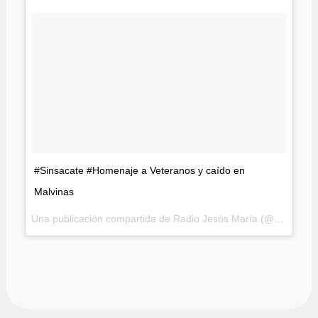
#Sinsacate #Homenaje a Veteranos y caído en
Malvinas
Una publicación compartida de
Radio Jesús María
(@radiojesusmaria) el