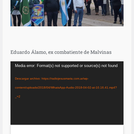
Eduardo Álamo, ex combatiente de Malvinas
Reproductor
Media error: Format(s) not supported or source(s) not found
de
Descargar archivo: https://radiojesusmaria.com.ar/wp-
vídeo
content/uploads/2018/04/WhatsApp-Audio-2018-04-02-at-10.16.41.mp4?
_=2