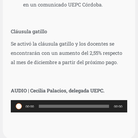
en un comunicado UEPC Córdoba.
Cláusula gatillo
Se activó la cláusula gatillo y los docentes se
encontrarán con un aumento del 2,55% respecto
al mes de diciembre a partir del próximo pago.
AUDIO | Cecilia Palacios, delegada UEPC.
Reproductor
00:00
00:00
de
audio