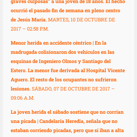
graves culposas” a una joven de 18 años. El hecho
ocurrió el pasado fin de semana en pleno centro
de Jesús María.
MARTES, 10 DE OCTUBRE DE
2017 – 02:58 P.M.
Menor herida en accidente céntrico |
En la
madrugada colisionaron dos vehículos en las
esquinas de Ingeniero Olmos y Santiago del
Estero. La menor fue derivada al Hospital Vicente
Aguero. El resto de los ocupantes no sufrieron
lesiones.
SÁBADO, 07 DE OCTUBRE DE 2017 –
09:06 A.M.
La joven herida el sábado sostiene que no corrían
una picada |
Candelaria Heredia, señala que no
estaban corriendo picadas, pero que sí iban a alta