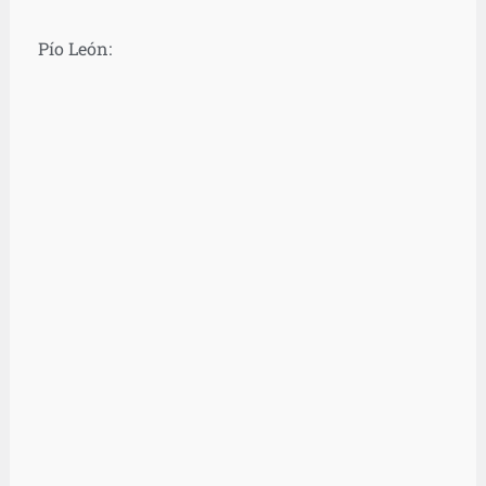
Pío León: